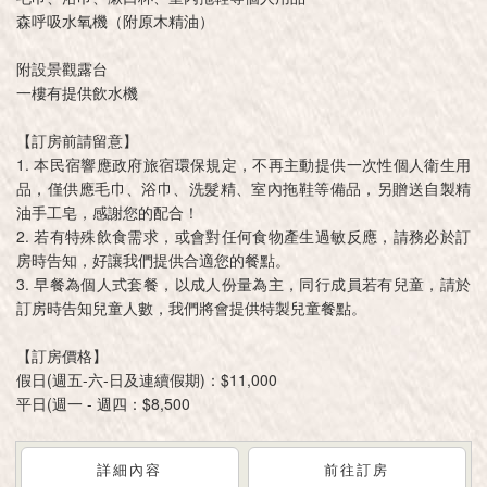
森呼吸水氧機（附原木精油）
附設景觀露台
一樓有提供飲水機
【訂房前請留意】
1. 本民宿響應政府旅宿環保規定，不再主動提供一次性個人衛生用
品，僅供應毛巾、浴巾、洗髮精、室內拖鞋等備品，另贈送自製精
油手工皂，感謝您的配合！
2. 若有特殊飲食需求，或會對任何食物產生過敏反應，請務必於訂
房時告知，好讓我們提供合適您的餐點。
3. 早餐為個人式套餐，以成人份量為主，同行成員若有兒童，請於
訂房時告知兒童人數，我們將會提供特製兒童餐點。
【訂房價格】
假日(週五-六-日及連續假期)：$11,000
平日(週一 - 週四：$8,500
詳細內容
前往訂房