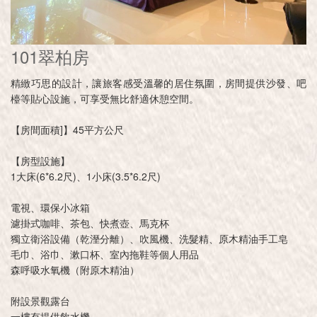
101翠柏房
精緻巧思的設計，讓旅客感受溫馨的居住氛圍，房間提供沙發、吧
檯等貼心設施，可享受無比舒適休憩空間。
【房間面積]】45平方公尺
【房型設施】
1大床(6*6.2尺)、1小床(3.5*6.2尺)
電視、環保小冰箱
濾掛式咖啡、茶包、快煮壺、馬克杯
獨立衛浴設備（乾溼分離）、吹風機、洗髮精、原木精油手工皂
毛巾、浴巾、漱口杯、室內拖鞋等個人用品
森呼吸水氧機（附原木精油）
附設景觀露台
一樓有提供飲水機