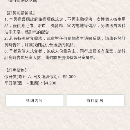
【訂房前請留意】
1. 本民宿響應政府旅宿環保規定，不再主動提供一次性個人衛生用
品，僅供應毛巾、浴巾、洗髮精、室內拖鞋等備品，另贈送自製精
油手工皂，感謝您的配合！
2. 若有特殊飲食需求，或會對任何食物產生過敏反應，請務必於訂
房時告知，好讓我們提供合適您的餐點。
3. 早餐為個人式套餐，以成人份量為主，同行成員若有兒童，請於
訂房時告知兒童人數，我們將會提供特製兒童餐點。
【訂房價格】
假日價(週五-六-日及連續假期)：$5,000
平日價(週一 - 週四)：$4,200
詳細內容
前往訂房